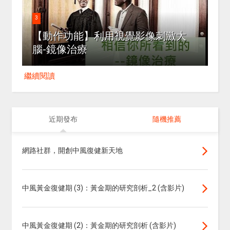
3
【動作功能】利用視覺影像刺激大
腦-鏡像治療
繼續閱讀
近期發布
隨機推薦
網路社群，開創中風復健新天地
中風黃金復健期 (3)：黃金期的研究剖析_2 (含影片)
中風黃金復健期 (2)：黃金期的研究剖析 (含影片)