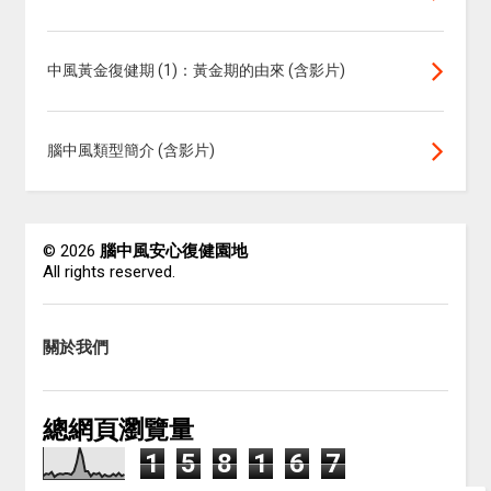
中風黃金復健期 (1)：黃金期的由來 (含影片)
腦中風類型簡介 (含影片)
©
2026
腦中風安心復健園地
All rights reserved.
關於我們
總網頁瀏覽量
1
5
8
1
6
7