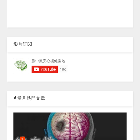
影片訂閱
當月熱門文章
1