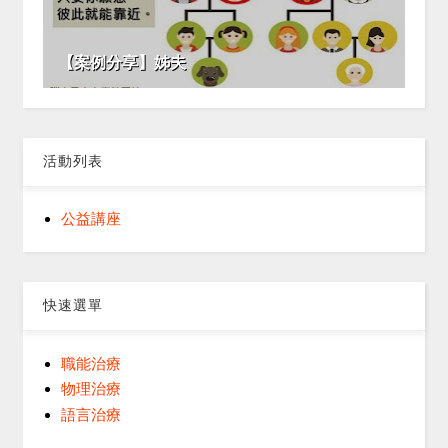
【案例分享】姊夫
活動列表
公益講座
快速選單
職能治療
物理治療
語言治療