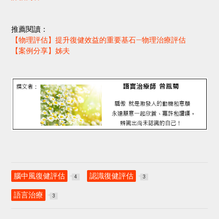
推薦閱讀：
【物理評估】提升復健效益的重要基石—物理治療評估
【案例分享】姊夫
腦中風復健評估
認識復健評估
4
3
語言治療
3