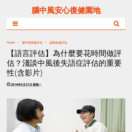
腦中風安心復健園地
Home
腦中風復健評估
認識復健評估
【語言評估】為什麼要花時間做評
估？淺談中風後失語症評估的重要
性(含影片)
2018年5月21日 星期一