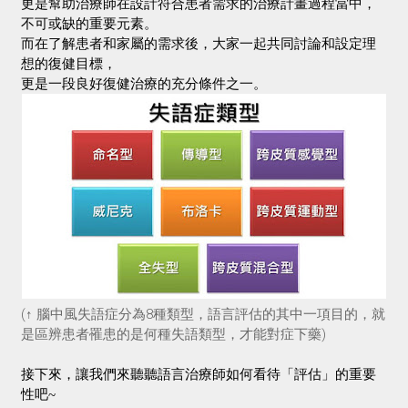
更是幫助治療師在設計符合患者需求的治療計畫過程當中，
不可或缺的重要元素。
而在了解患者和家屬的需求後，大家一起共同討論和設定理
想的復健目標，
更是一段良好復健治療的充分條件之一。
(↑ 腦中風失語症分為8種類型，語言評估的其中一項目的，就
是區辨患者罹患的是何種失語類型，才能對症下藥)
接下來，讓我們來聽聽語言治療師如何看待「評估」的重要
性吧
~