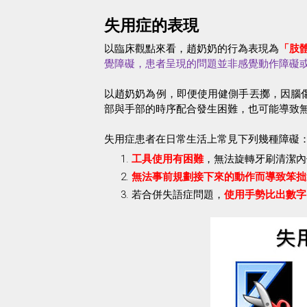
失用症的表現
以臨床觀點來看，趙奶奶的行為表現為
「肢
覺障礙，患者呈現的問題並非感覺動作障礙
以趙奶奶為例，即便使用健側手丟擲，因腦
部與手部的時序配合發生困難，也可能導致
失用症患者在日常生活上常見下列幾種障礙
，無法旋轉牙刷清潔內
工具使用有困難
無法事前規劃接下來的動作而導致笨拙
若合併失語症問題，
使用手勢比出數字