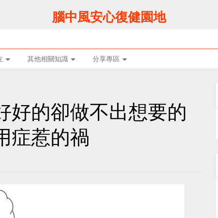
腦中風安心復健園地
友
其他相關知識
分享專區
好好的卻做不出想要的
用症惹的禍