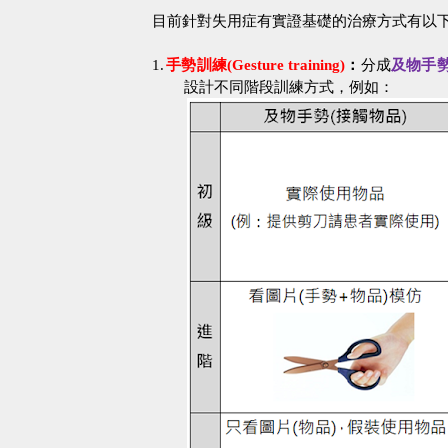
目前針對失用症有實證基礎的治療方式有以
1.
手勢訓練
(Gesture training)
：
分成
及物手
設計不同階段訓練方式，例如：