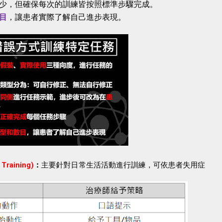
少，但確保每次的訓練皆按照標準步驟完成。
目
，讓患者實際了解自己進步表現。
Training)
：
主要針對日常生活活動進行訓練，可依患者失用症