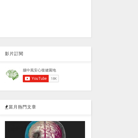
影片訂閱
當月熱門文章