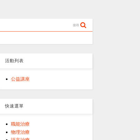
搜尋
活動列表
公益講座
快速選單
職能治療
物理治療