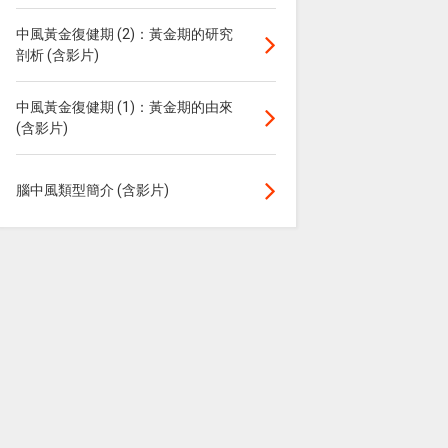
中風黃金復健期 (2)：黃金期的研究
剖析 (含影片)
中風黃金復健期 (1)：黃金期的由來
(含影片)
腦中風類型簡介 (含影片)