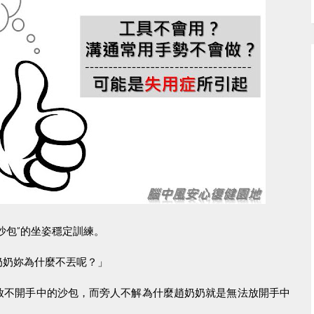
沙包
”
的坐姿穩定訓練。
奶奶妳為什麼不丟呢？」
放不開手中的沙包，而旁人不解為什麼趙奶奶就是無法放開手中