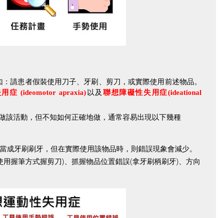
如：請患者假裝使用刀子、牙刷、剪刀，或實際使用前述物品。
失用症
(ideomotor apraxia)
以及
聯想障礙性失用症
(ideational
做該活動，但不知如何正確地做，通常容易出現以下幾種
當成牙刷刷牙，但在實際使用該物品時，則錯誤現象會減少。
使用握筆方式握剪刀
)
、抓握物品位置錯誤
(
拿牙刷柄刷牙
)
、方向