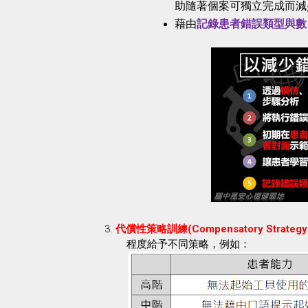
助隨著個案可獨立完成而減
藉由
記錄患者錯誤類型與數
3.
代償性策略訓練
(Compensatory Strategy 
程度給予不同策略，例如：